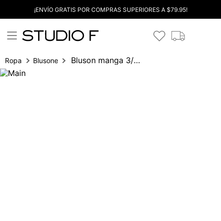
¡ENVÍO GRATIS POR COMPRAS SUPERIORES A $79.95!
Bluson manga 3/4 con logo
Ropa
Blusones