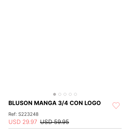
BLUSON MANGA 3/4 CON LOGO
Ref
:
S223248
USD
29
.
97
USD
59
.
95