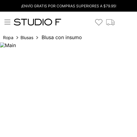
¡ENVÍO GRATIS POR COMPRAS SUPERIORES A $79.95!
Blusa con insumo
Ropa
Blusas