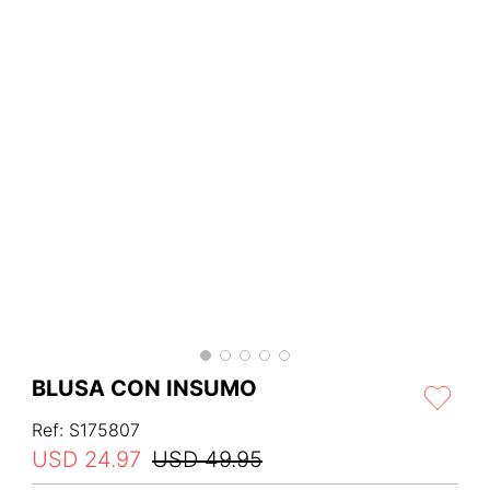
BLUSA CON INSUMO
Ref
:
S175807
USD
24
.
97
USD
49
.
95