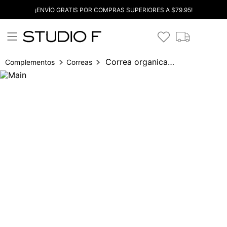
¡ENVÍO GRATIS POR COMPRAS SUPERIORES A $79.95!
Correa organica hebilla texturada
Complementos
Correas