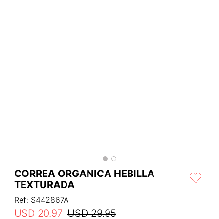
CORREA ORGANICA HEBILLA
TEXTURADA
Ref
:
S442867A
USD
20
.
97
USD
29
.
95