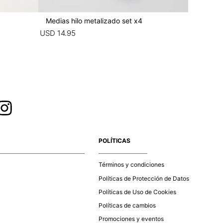
Medias hilo metalizado set x4
Gorra l
USD
14
.
95
USD
13
.
9
POLÍTICAS
Términos y condiciones
Políticas de Protección de Datos
Políticas de Uso de Cookies
Políticas de cambios
Promociones y eventos