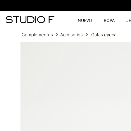
NUEVO
ROPA
J
Complementos
Accesorios
Gafas eyecat