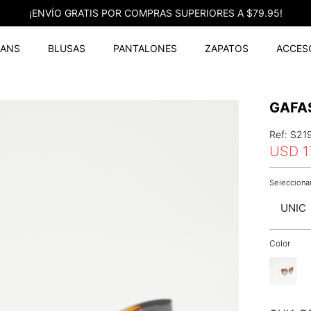
¡ENVÍO GRATIS POR COMPRAS SUPERIORES A $79.95!
EANS
BLUSAS
PANTALONES
ZAPATOS
ACCES
GAFA
Ref
:
S21
USD
1
UNIC
Color