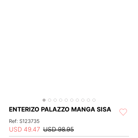
ENTERIZO PALAZZO MANGA SISA
Ref
:
S123735
USD
49
.
47
USD
98
.
95