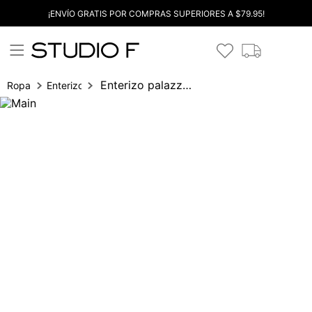
¡ENVÍO GRATIS POR COMPRAS SUPERIORES A $79.95!
Enterizo palazzo manga sisa
Ropa
Enterizos