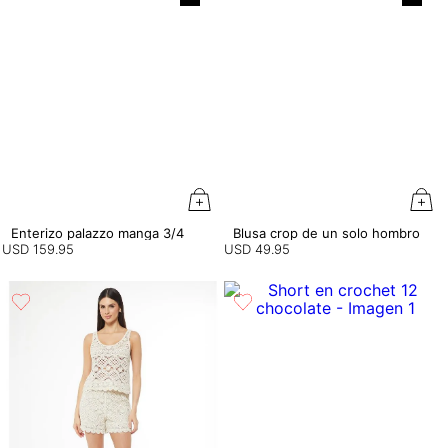
Enterizo palazzo manga 3/4
Blusa crop de un solo hombro
USD
159
.
95
USD
49
.
95