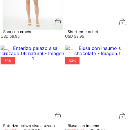
Short en crochet
Short en crochet
USD
59
.
95
USD
59
.
95
50%
50%
Enterizo palazo sisa cruzado
Blusa con insumo