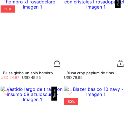
Nuevo
50%
Blusa globo un solo hombro
Blusa crop peplum de tiras con cristales
USD
24
.
97
USD
49
.
95
USD
79
.
95
Nuevo
50%