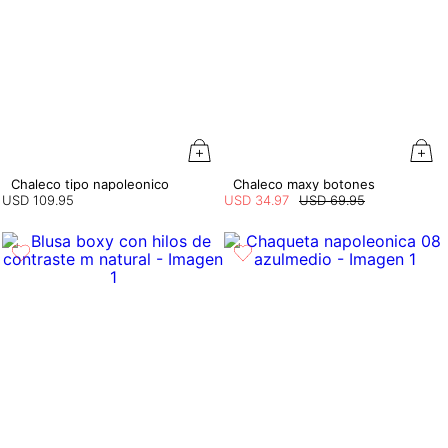
Chaleco tipo napoleonico
Chaleco maxy botones
USD
109
.
95
USD
34
.
97
USD
69
.
95