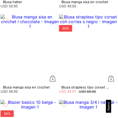
Blusa halter
Blusa manga sisa en crochet
USD
59
.
95
USD
49
.
95
30%
Blusa manga sisa en crochet
Blusa strapless tipo corset con cortes
USD
49
.
95
USD
48
.
97
USD
69
.
95
Nuevo
50%