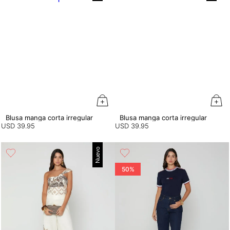
Blusa manga corta irregular
Blusa manga corta irregular
USD
39
.
95
USD
39
.
95
Nuevo
50%