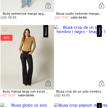
Body asimetrica manga larga con entorche
Blusa cuello redondo manga sisa
USD
59
.
95
USD
17
.
47
USD
34
.
95
Básico
Nuevo
50%
Body manga larga con escote en espalda
Blusa crop de un solo hombro
USD
19
.
97
USD
39
.
95
USD
49
.
95