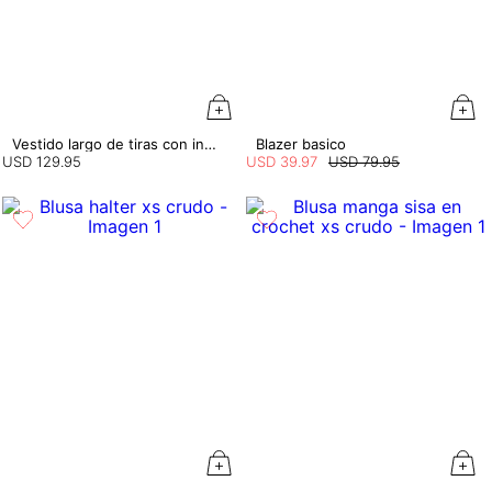
Vestido largo de tiras con insumo
Blazer basico
USD
129
.
95
USD
39
.
97
USD
79
.
95