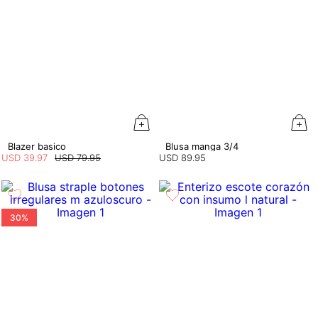
Blazer basico
Blusa manga 3/4
USD
39
.
97
USD
79
.
95
USD
89
.
95
30%