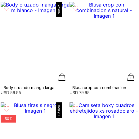
Nuevo
Body cruzado manga larga
Blusa crop con combinacion
USD
59
.
95
USD
79
.
95
Básico
50%