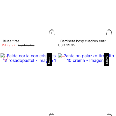
Blusa tiras
Camiseta boxy cuadros entretejidos
USD
9
.
97
USD
19
.
95
USD
39
.
95
Nuevo
Nuevo