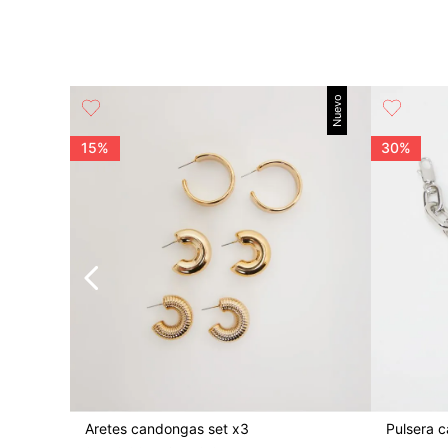
Nuevo
15%
30%
Aretes candongas set x3
Pulsera 