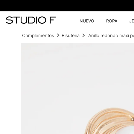
NUEVO
ROPA
J
Complementos
Bisuteria
Anillo redondo maxi p