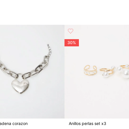
30%
cadena corazon
Anillos perlas set x3