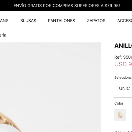
¡ENVÍO GRATIS POR COMPRAS SUPERIORES A $79.95!
EANS
BLUSAS
PANTALONES
ZAPATOS
ACCES
erla
ANIL
Ref
:
S50
USD
9
UNIC
Color