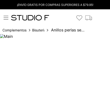
¡ENVÍO GRATIS POR COMPRAS SUPERIORES A $79.95!
Anillos perlas set x3
Complementos
Bisuteria