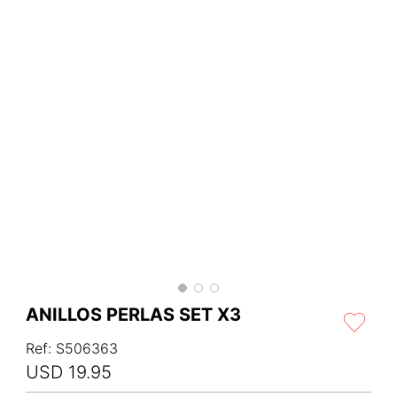
ANILLOS PERLAS SET X3
Ref
:
S506363
USD
19
.
95