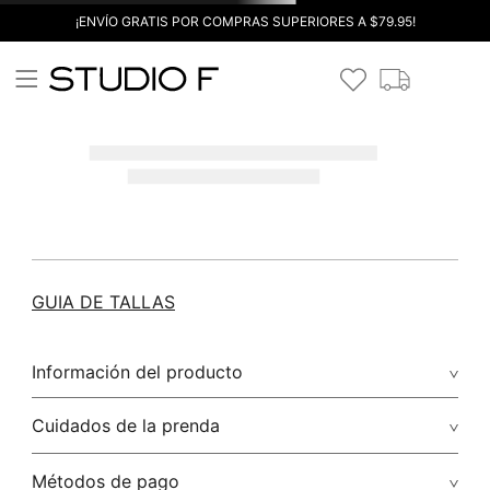
¡ENVÍO GRATIS POR COMPRAS SUPERIORES A $79.95!
GUIA DE TALLAS
Información del producto
Cuidados de la prenda
Métodos de pago