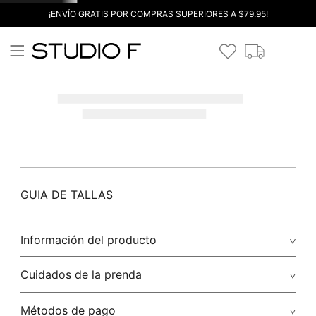
¡ENVÍO GRATIS POR COMPRAS SUPERIORES A $79.95!
GUIA DE TALLAS
Información del producto
Cuidados de la prenda
Métodos de pago