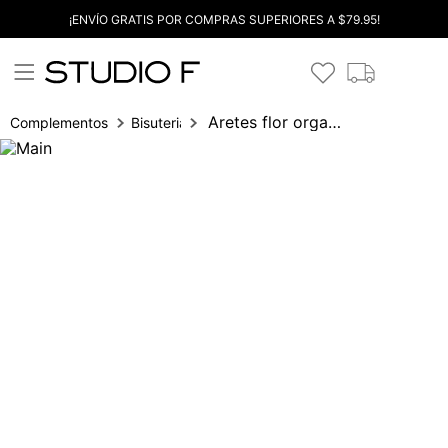
¡ENVÍO GRATIS POR COMPRAS SUPERIORES A $79.95!
Aretes flor organica
Complementos
Bisuteria