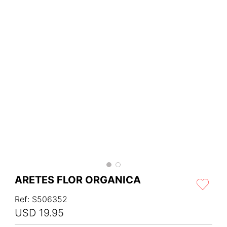
ARETES FLOR ORGANICA
Ref
:
S506352
USD
19
.
95