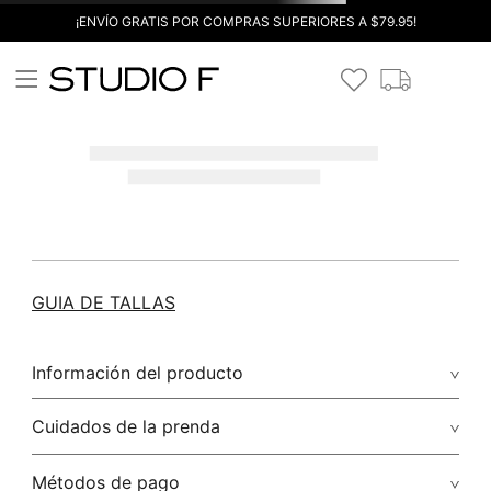
¡ENVÍO GRATIS POR COMPRAS SUPERIORES A $79.95!
GUIA DE TALLAS
Información del producto
Cuidados de la prenda
Métodos de pago