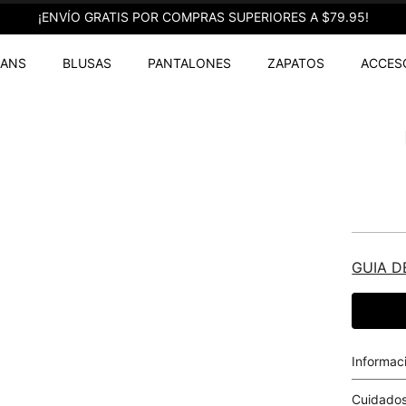
¡ENVÍO GRATIS POR COMPRAS SUPERIORES A $79.95!
EANS
BLUSAS
PANTALONES
ZAPATOS
ACCES
GUIA D
Informac
Cuidados