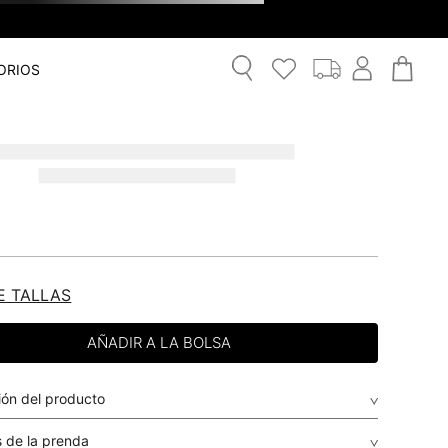
ORIOS
E TALLAS
ión del producto
 de la prenda