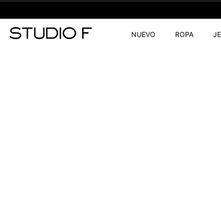
NUEVO
ROPA
J