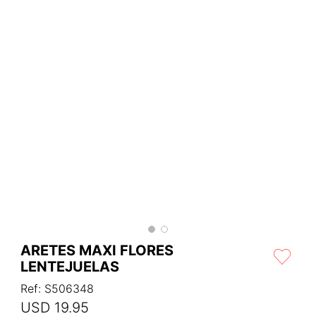
ARETES MAXI FLORES
LENTEJUELAS
Ref
:
S506348
USD
19
.
95