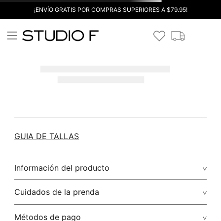
¡ENVÍO GRATIS POR COMPRAS SUPERIORES A $79.95!
GUIA DE TALLAS
Información del producto
Cuidados de la prenda
Métodos de pago