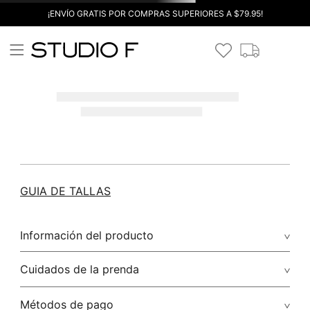
¡ENVÍO GRATIS POR COMPRAS SUPERIORES A $79.95!
GUIA DE TALLAS
Información del producto
Cuidados de la prenda
Métodos de pago