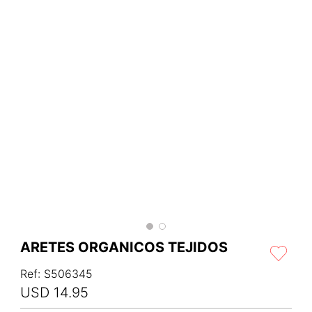
ARETES ORGANICOS TEJIDOS
Ref
:
S506345
USD
14
.
95