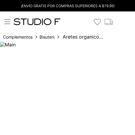
¡ENVÍO GRATIS POR COMPRAS SUPERIORES A $79.95!
Aretes organicos tejidos
Complementos
Bisuteria