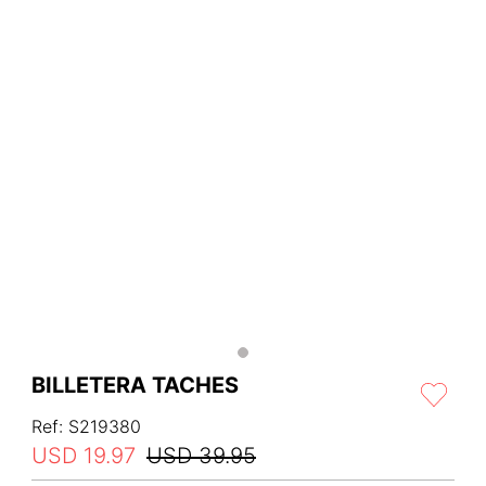
BILLETERA TACHES
Ref
:
S219380
USD
19
.
97
USD
39
.
95