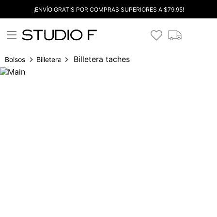
¡ENVÍO GRATIS POR COMPRAS SUPERIORES A $79.95!
Billetera taches
Bolsos
Billetera para mujer