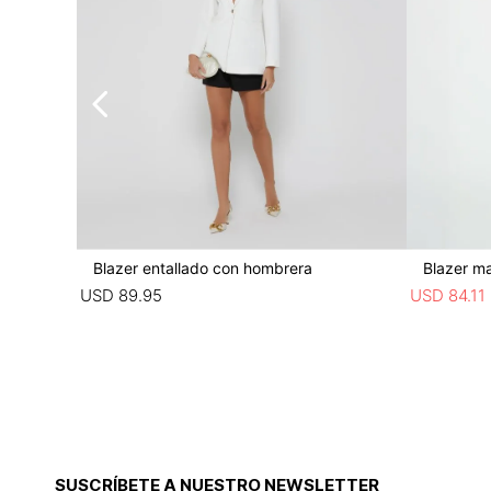
Blazer entallado con hombrera
Blazer ma
USD
89
.
95
USD
84
.
11
SUSCRÍBETE A NUESTRO NEWSLETTER