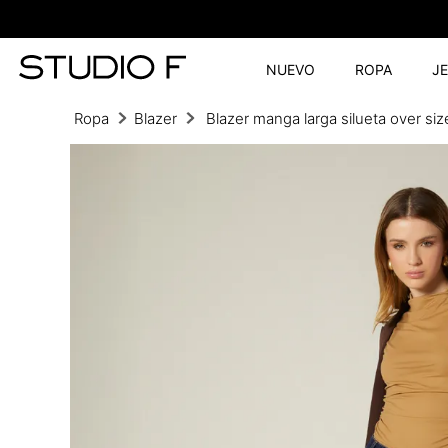
NUEVO
ROPA
J
Ropa
Blazer
Blazer manga larga silueta over siz