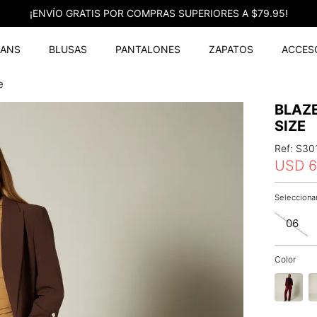
¡ENVÍO GRATIS POR COMPRAS SUPERIORES A $79.95!
EANS
BLUSAS
PANTALONES
ZAPATOS
ACCES
e
BLAZ
SIZE
Ref
:
S30
USD
6
06
Color