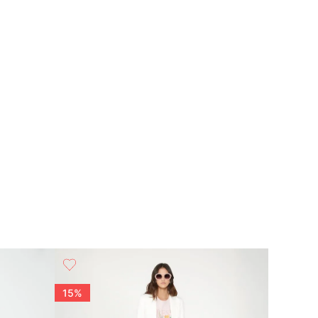
15%
15%