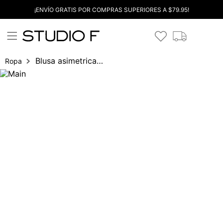
¡ENVÍO GRATIS POR COMPRAS SUPERIORES A $79.95!
Blusa asimetrica amarre lateral
Ropa