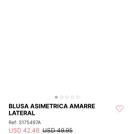
BLUSA ASIMETRICA AMARRE
LATERAL
Ref
:
S175497A
USD
42
.
46
USD
49
.
95