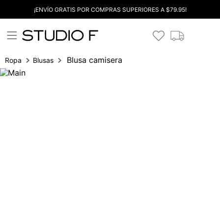
¡ENVÍO GRATIS POR COMPRAS SUPERIORES A $79.95!
Blusa camisera
Ropa
Blusas