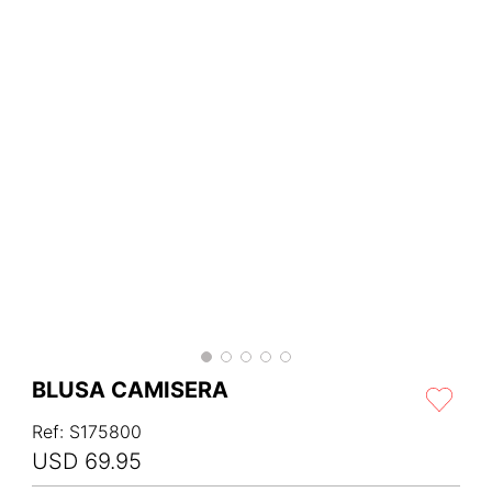
BLUSA CAMISERA
Ref
:
S175800
USD
69
.
95