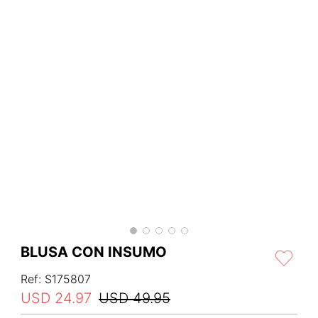
BLUSA CON INSUMO
Ref
:
S175807
USD
24
.
97
USD
49
.
95