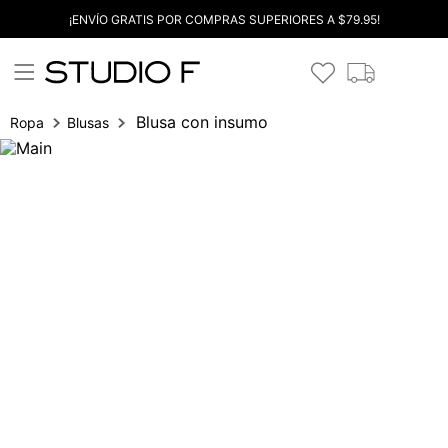
¡ENVÍO GRATIS POR COMPRAS SUPERIORES A $79.95!
Blusa con insumo
Ropa
Blusas