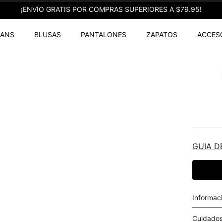
¡ENVÍO GRATIS POR COMPRAS SUPERIORES A $79.95!
EANS
BLUSAS
PANTALONES
ZAPATOS
ACCES
GUIA D
Informac
Cuidados