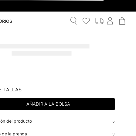
ORIOS
E TALLAS
ión del producto
 de la prenda