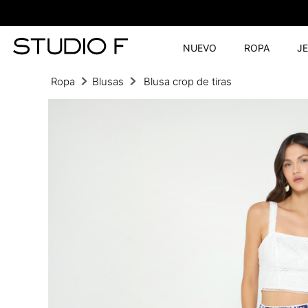
NUEVO
ROPA
J
Ropa
Blusas
Blusa crop de tiras