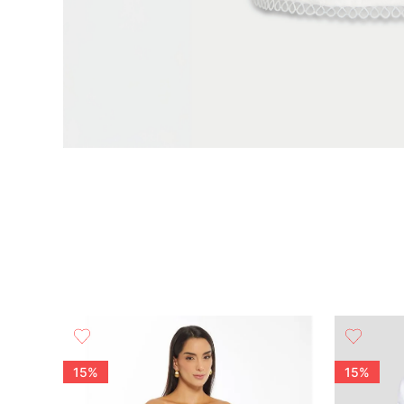
15%
15%