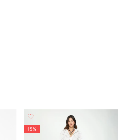
15%
15%