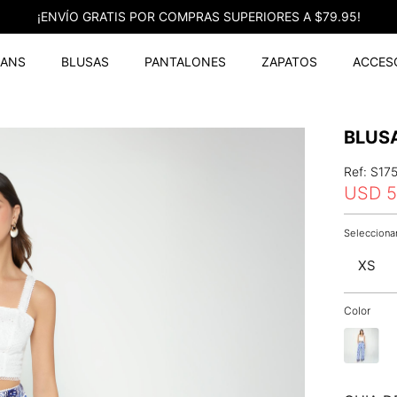
¡ENVÍO GRATIS POR COMPRAS SUPERIORES A $79.95!
EANS
BLUSAS
PANTALONES
ZAPATOS
ACCES
BLUSA
Ref
:
S17
USD
5
XS
Color