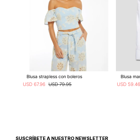
Blusa strapless con boleros
Blusa ma
USD
67
.
96
USD
79
.
95
USD
59
.
4
SUSCRÍBETE A NUESTRO NEWSLETTER