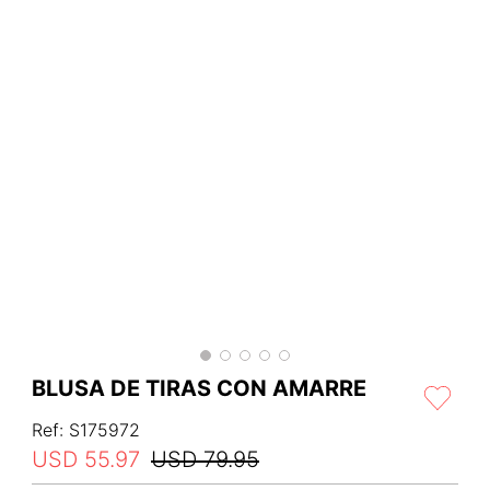
BLUSA DE TIRAS CON AMARRE
Ref
:
S175972
USD
55
.
97
USD
79
.
95