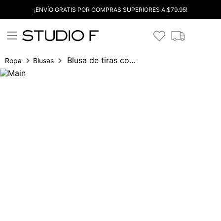
¡ENVÍO GRATIS POR COMPRAS SUPERIORES A $79.95!
Blusa de tiras con amarre
Ropa
Blusas