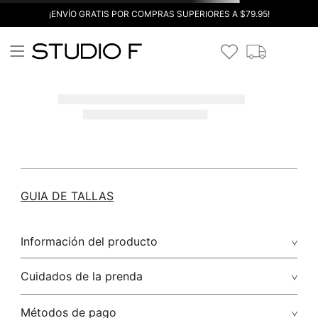
¡ENVÍO GRATIS POR COMPRAS SUPERIORES A $79.95!
GUIA DE TALLAS
Información del producto
Cuidados de la prenda
Métodos de pago