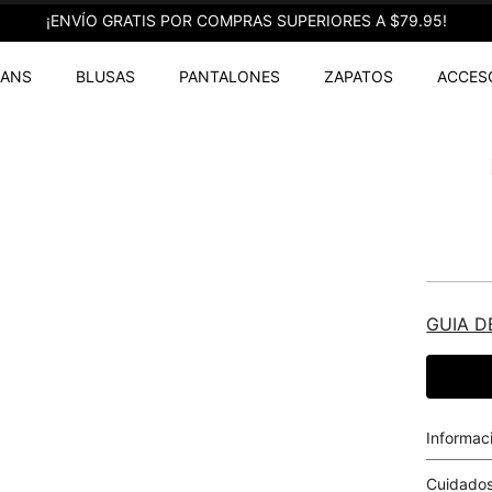
¡ENVÍO GRATIS POR COMPRAS SUPERIORES A $79.95!
EANS
BLUSAS
PANTALONES
ZAPATOS
ACCES
GUIA D
Informac
Cuidados