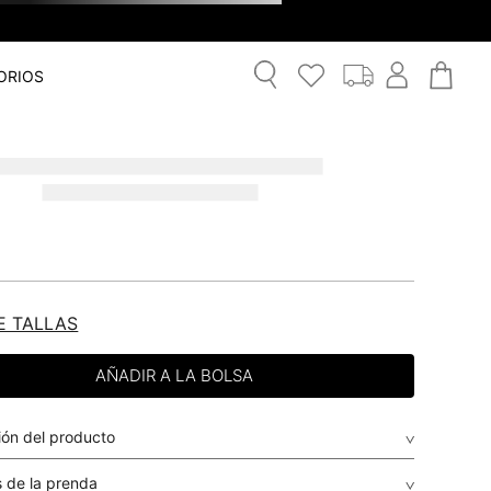
ORIOS
E TALLAS
ión del producto
 de la prenda