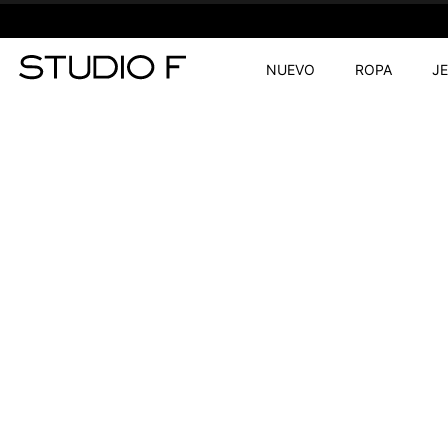
NUEVO
ROPA
J