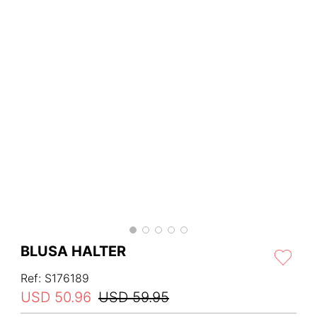
BLUSA HALTER
Ref
:
S176189
USD
50
.
96
USD
59
.
95