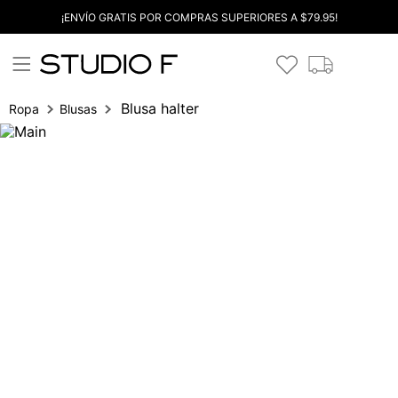
¡ENVÍO GRATIS POR COMPRAS SUPERIORES A $79.95!
Blusa halter
Ropa
Blusas