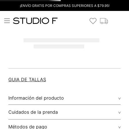
¡ENVÍO GRATIS POR COMPRAS SUPERIORES A $79.95!
GUIA DE TALLAS
Información del producto
Cuidados de la prenda
Métodos de pago