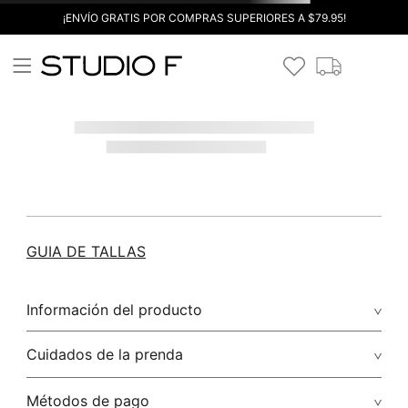
¡ENVÍO GRATIS POR COMPRAS SUPERIORES A $79.95!
GUIA DE TALLAS
Información del producto
Cuidados de la prenda
Métodos de pago