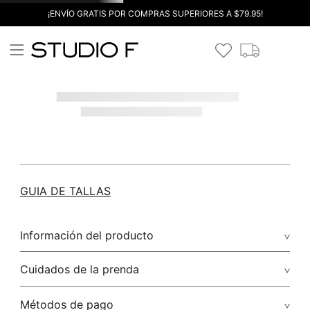
¡ENVÍO GRATIS POR COMPRAS SUPERIORES A $79.95!
GUIA DE TALLAS
Información del producto
Cuidados de la prenda
Métodos de pago