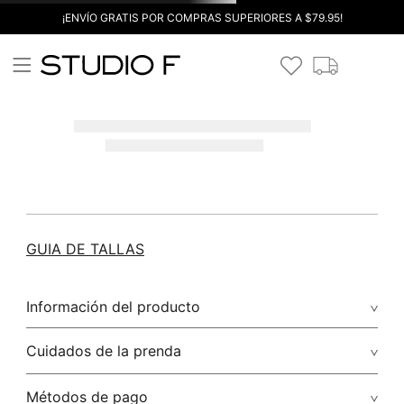
¡ENVÍO GRATIS POR COMPRAS SUPERIORES A $79.95!
GUIA DE TALLAS
Información del producto
Cuidados de la prenda
Métodos de pago