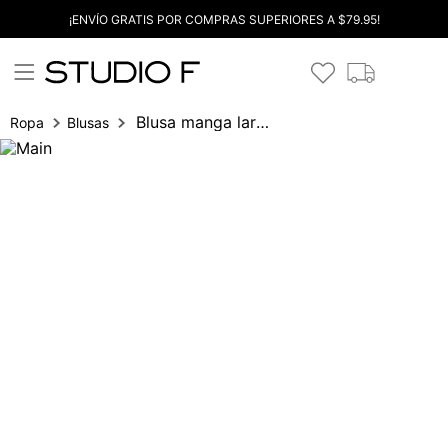
¡ENVÍO GRATIS POR COMPRAS SUPERIORES A $79.95!
Blusa manga larga con bolero
Ropa
Blusas