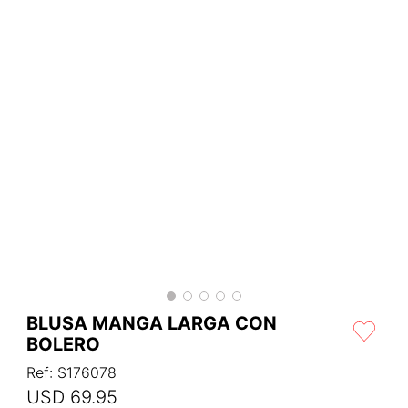
BLUSA MANGA LARGA CON
BOLERO
Ref
:
S176078
USD
69
.
95