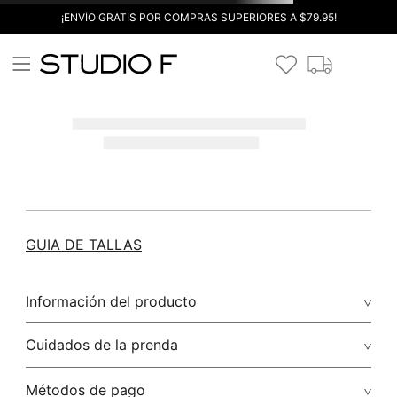
¡ENVÍO GRATIS POR COMPRAS SUPERIORES A $79.95!
GUIA DE TALLAS
Información del producto
Cuidados de la prenda
Métodos de pago