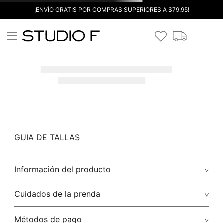
¡ENVÍO GRATIS POR COMPRAS SUPERIORES A $79.95!
GUIA DE TALLAS
Información del producto
Cuidados de la prenda
Métodos de pago