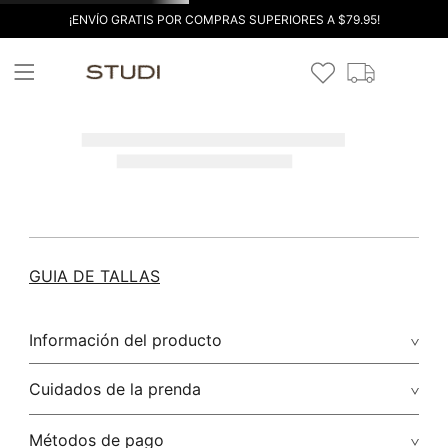
¡ENVÍO GRATIS POR COMPRAS SUPERIORES A $79.95!
GUIA DE TALLAS
Información del producto
Cuidados de la prenda
Métodos de pago