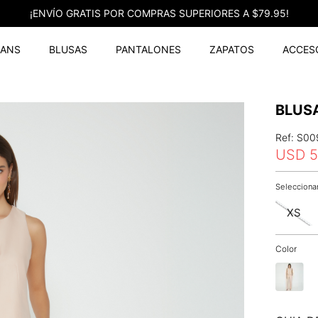
¡ENVÍO GRATIS POR COMPRAS SUPERIORES A $79.95!
EANS
BLUSAS
PANTALONES
ZAPATOS
ACCES
BLUS
Ref
:
S00
USD
5
XS
Color