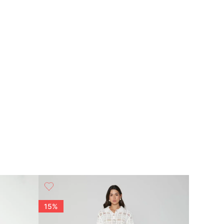
15%
15%