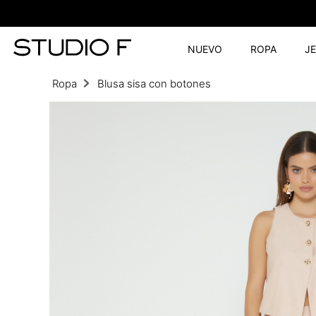
NUEVO
ROPA
J
Ropa
Blusa sisa con botones