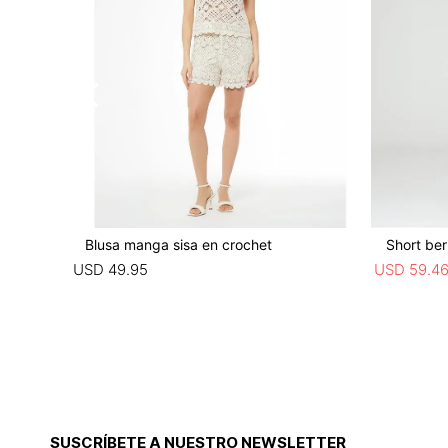
Blusa manga sisa en crochet
Short ber
USD
49
.
95
USD
59
.
4
SUSCRÍBETE A NUESTRO NEWSLETTER