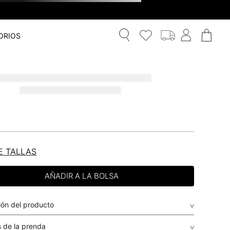
ORIOS
E TALLAS
ión del producto
 de la prenda