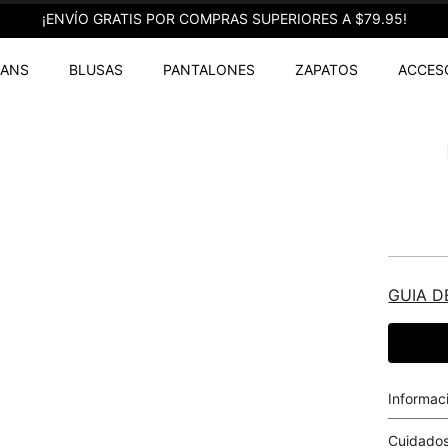
¡ENVÍO GRATIS POR COMPRAS SUPERIORES A $79.95!
EANS
BLUSAS
PANTALONES
ZAPATOS
ACCES
GUIA D
Informac
Cuidados