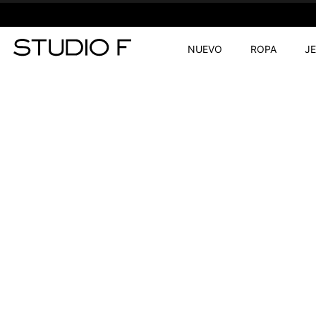
NUEVO
ROPA
J