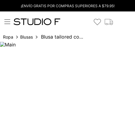
¡ENVÍO GRATIS POR COMPRAS SUPERIORES A $79.95!
Blusa tailored con botones
Ropa
Blusas