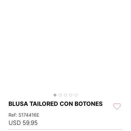
BLUSA TAILORED CON BOTONES
Ref
:
S174416E
USD
59
.
95