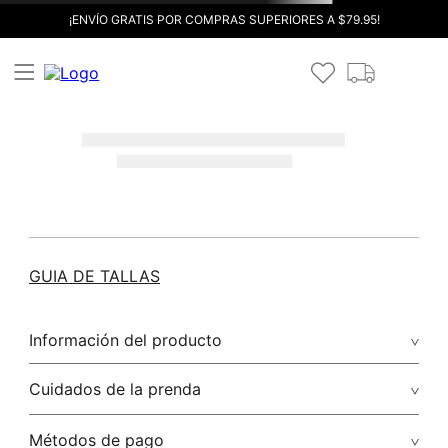
¡ENVÍO GRATIS POR COMPRAS SUPERIORES A $79.95!
GUIA DE TALLAS
Información del producto
Cuidados de la prenda
Métodos de pago