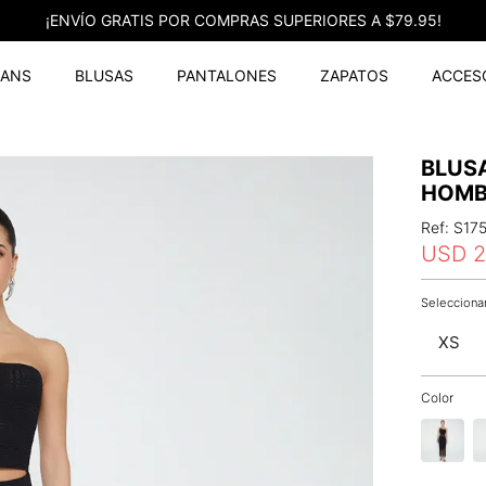
¡ENVÍO GRATIS POR COMPRAS SUPERIORES A $79.95!
EANS
BLUSAS
PANTALONES
ZAPATOS
ACCES
BLUS
HOM
Ref
:
S17
USD
2
XS
Color