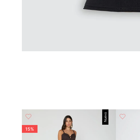
Nuevo
15%