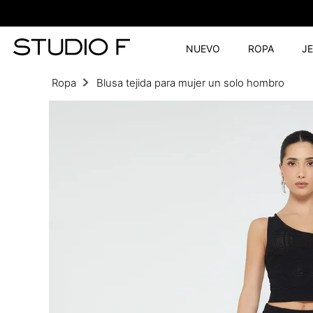
NUEVO
ROPA
J
Ropa
Blusa tejida para mujer un solo hombro