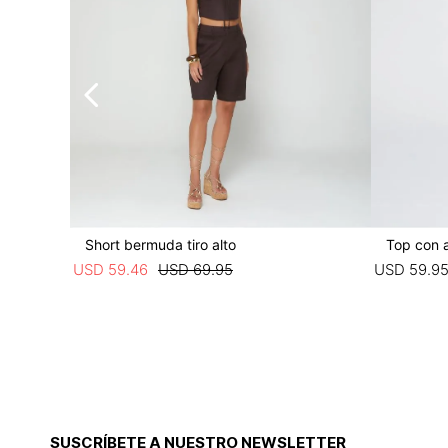
Short bermuda tiro alto
Top con 
USD
59
.
46
USD
69
.
95
USD
59
.
9
SUSCRÍBETE A NUESTRO NEWSLETTER