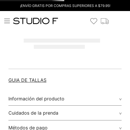
¡ENVÍO GRATIS POR COMPRAS SUPERIORES A $79.95!
GUIA DE TALLAS
Información del producto
Cuidados de la prenda
Métodos de pago