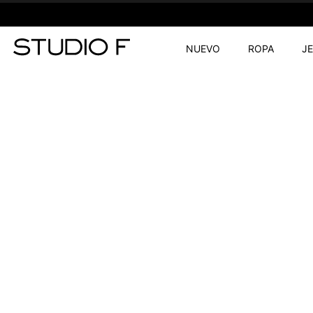
NUEVO
ROPA
J