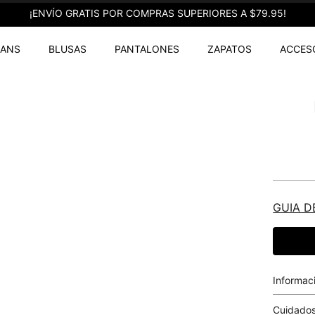
¡ENVÍO GRATIS POR COMPRAS SUPERIORES A $79.95!
EANS
BLUSAS
PANTALONES
ZAPATOS
ACCES
GUIA D
Informac
Cuidados