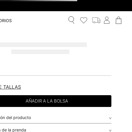
ORIOS
E TALLAS
ión del producto
 de la prenda