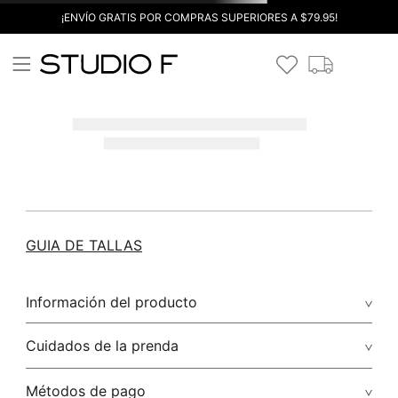
¡ENVÍO GRATIS POR COMPRAS SUPERIORES A $79.95!
GUIA DE TALLAS
Información del producto
Cuidados de la prenda
Métodos de pago