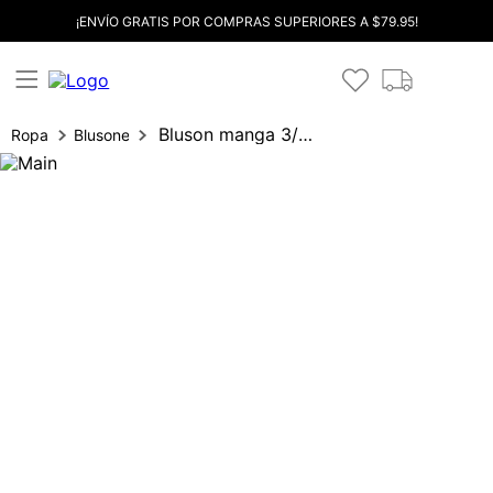
¡ENVÍO GRATIS POR COMPRAS SUPERIORES A $79.95!
Bluson manga 3/4 con flores
Ropa
Blusones