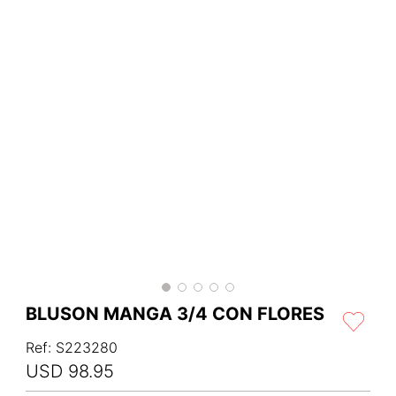
BLUSON MANGA 3/4 CON FLORES
Ref
:
S223280
USD
98
.
95