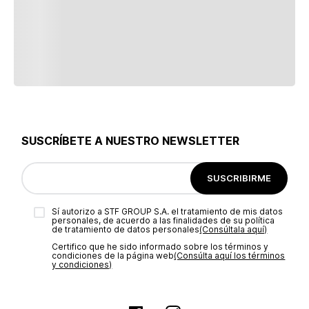
SUSCRÍBETE A NUESTRO NEWSLETTER
SUSCRIBIRME
Sí autorizo a STF GROUP S.A. el tratamiento de mis datos
personales, de acuerdo a las finalidades de su política
de tratamiento de datos personales‎
(Consúltala aquí)
Certifico que he sido informado sobre los términos y
condiciones de la página web‎
(Consúlta aquí los términos
y condiciones)