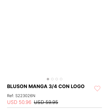
BLUSON MANGA 3/4 CON LOGO
Ref
:
S223026N
USD
50
.
96
USD
59
.
95