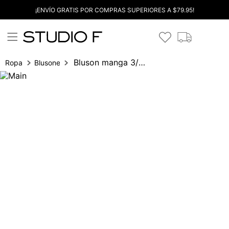
¡ENVÍO GRATIS POR COMPRAS SUPERIORES A $79.95!
Bluson manga 3/4 con logo
Ropa
Blusones