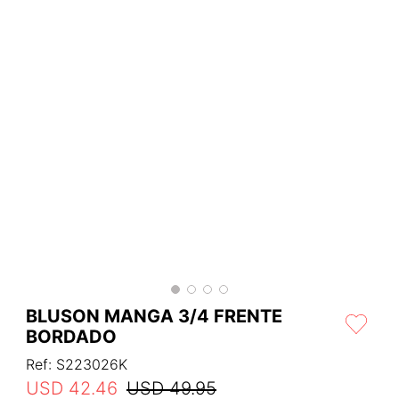
BLUSON MANGA 3/4 FRENTE
BORDADO
Ref
:
S223026K
USD
42
.
46
USD
49
.
95