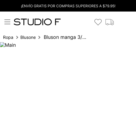
¡ENVÍO GRATIS POR COMPRAS SUPERIORES A $79.95!
Bluson manga 3/4 frente bordado
Ropa
Blusones