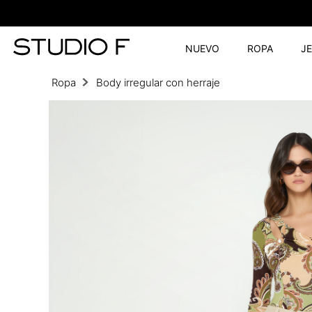
NUEVO
ROPA
J
Ropa
Body irregular con herraje