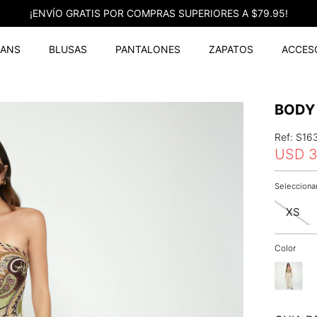
¡ENVÍO GRATIS POR COMPRAS SUPERIORES A $79.95!
EANS
BLUSAS
PANTALONES
ZAPATOS
ACCES
BODY
Ref
:
S16
USD
XS
Color