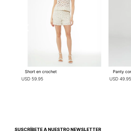
Short en crochet
Panty co
USD
59
.
95
USD
49
.
9
SUSCRÍBETE A NUESTRO NEWSLETTER