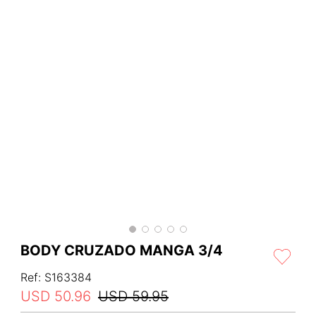
BODY CRUZADO MANGA 3/4
Ref
:
S163384
USD
50
.
96
USD
59
.
95