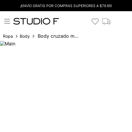
¡ENVÍO GRATIS POR COMPRAS SUPERIORES A $79.95!
Body cruzado manga 3/4
Ropa
Body